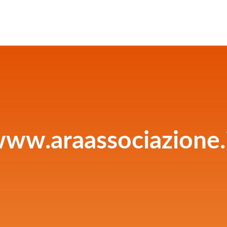
ww.araassociazione.