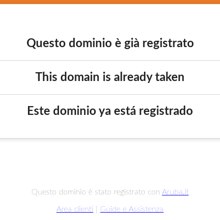
Questo dominio è già registrato
This domain is already taken
Este dominio ya está registrado
Questo dominio è stato registrato con
Aruba.it
Area clienti
|
Guide e Assistenza